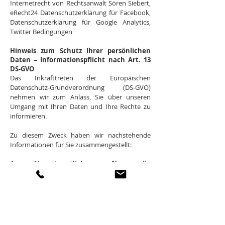
Internetrecht von Rechtsanwalt Sören Siebert,
eRecht24 Datenschutzerklärung für Facebook,
Datenschutzerklärung für Google Analytics,
Twitter Bedingungen
Hinweis zum Schutz Ihrer persönlichen
Daten – Informationspflicht nach Art. 13
DS-GVO
Das Inkrafttreten der Europäischen
Datenschutz-Grundverordnung (DS-GVO)
nehmen wir zum Anlass, Sie über unseren
Umgang mit Ihren Daten und Ihre Rechte zu
informieren.
Zu diesem Zweck haben wir nachstehende
Informationen für Sie zusammengestellt:
1. Verantwortlicher für die
Datenverarbeitung
VIA APPIA Mode GmbH
Gundstr. 14
91056 Erlangen
Tel:
+49 (0)9131 9994 - 0