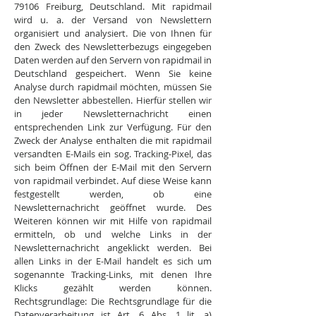
79106 Freiburg, Deutschland. Mit rapidmail
wird u. a. der Versand von Newslettern
organisiert und analysiert. Die von Ihnen für
den Zweck des Newsletterbezugs eingegeben
Daten werden auf den Servern von rapidmail in
Deutschland gespeichert. Wenn Sie keine
Analyse durch rapidmail möchten, müssen Sie
den Newsletter abbestellen. Hierfür stellen wir
in jeder Newsletternachricht einen
entsprechenden Link zur Verfügung. Für den
Zweck der Analyse enthalten die mit rapidmail
versandten E-Mails ein sog. Tracking-Pixel, das
sich beim Öffnen der E-Mail mit den Servern
von rapidmail verbindet. Auf diese Weise kann
festgestellt werden, ob eine
Newsletternachricht geöffnet wurde. Des
Weiteren können wir mit Hilfe von rapidmail
ermitteln, ob und welche Links in der
Newsletternachricht angeklickt werden. Bei
allen Links in der E-Mail handelt es sich um
sogenannte Tracking-Links, mit denen Ihre
Klicks gezählt werden können.
Rechtsgrundlage: Die Rechtsgrundlage für die
Datenverarbeitung ist Art. 6 Abs. 1 lit. a)