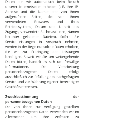
Daten, die wir automatisch beim Besuch
unserer Internetseiten erheben (z.B. Ihre IP-
Adresse und die Namen der von Ihnen
aufgerufenen Seiten, des von Ihnen
verwendeten Browsers und Ihres
Betriebssystems, Datum und Uhrzeit des
Zugangs, verwendete Suchmaschinen, Namen
herunter geladener Dateien). Sofern Sie
Service-Leistungen in Anspruch nehmen,
werden in der Regel nur solche Daten erhoben,
die wir zur Erbringung der Leistungen
benötigen. Soweit wir Sie um weitergehende
Daten bitten, handelt es sich um freiwillige
Informationen. Die Verarbeitung
personenbezogener Daten erfolgt
ausschließlich zur Erfüllung des nachgefragten
Service und zur Wahrung eigener berechtigter
Geschäftsinteressen.
Zweckbestimmung der
personenbezogenen Daten
Die von Ihnen zur Verfügung gestellten
personenbezogenen Daten verwenden wir im
Allgemeinen, um Ihre Anfragen zu