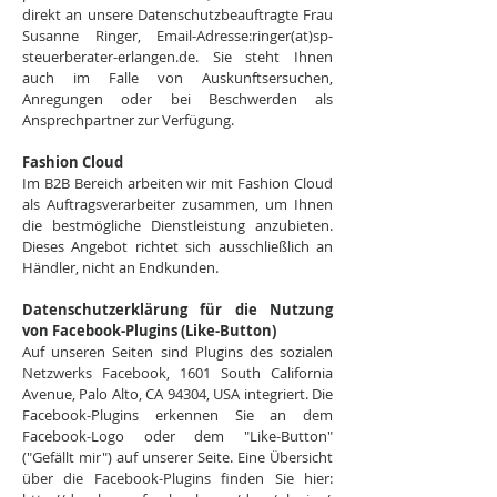
direkt an unsere Datenschutzbeauftragte Frau
Susanne Ringer, Email-Adresse:ringer(at)sp-
steuerberater-erlangen.de. Sie steht Ihnen
auch im Falle von Auskunftsersuchen,
Anregungen oder bei Beschwerden als
Ansprechpartner zur Verfügung.
Fashion Cloud
Im B2B Bereich arbeiten wir mit Fashion Cloud
als Auftragsverarbeiter zusammen, um Ihnen
die bestmögliche Dienstleistung anzubieten.
Dieses Angebot richtet sich ausschließlich an
Händler, nicht an Endkunden.
Datenschutzerklärung für die Nutzung
von Facebook-Plugins (Like-Button)
Auf unseren Seiten sind Plugins des sozialen
Netzwerks Facebook, 1601 South California
Avenue, Palo Alto, CA 94304, USA integriert. Die
Facebook-Plugins erkennen Sie an dem
Facebook-Logo oder dem "Like-Button"
("Gefällt mir") auf unserer Seite. Eine Übersicht
über die Facebook-Plugins finden Sie hier: