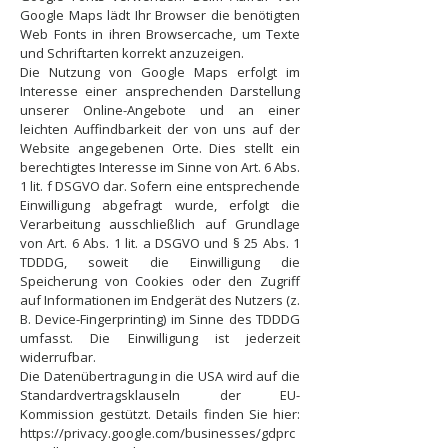
Google Maps lädt Ihr Browser die benötigten
Web Fonts in ihren Browsercache, um Texte
und Schriftarten korrekt anzuzeigen.
Die Nutzung von Google Maps erfolgt im
Interesse einer ansprechenden Darstellung
unserer Online-Angebote und an einer
leichten Auffindbarkeit der von uns auf der
Website angegebenen Orte. Dies stellt ein
berechtigtes Interesse im Sinne von Art. 6 Abs.
1 lit. f DSGVO dar. Sofern eine entsprechende
Einwilligung abgefragt wurde, erfolgt die
Verarbeitung ausschließlich auf Grundlage
von Art. 6 Abs. 1 lit. a DSGVO und § 25 Abs. 1
TDDDG, soweit die Einwilligung die
Speicherung von Cookies oder den Zugriff
auf Informationen im Endgerät des Nutzers (z.
B. Device-Fingerprinting) im Sinne des TDDDG
umfasst. Die Einwilligung ist jederzeit
widerrufbar.
Die Datenübertragung in die USA wird auf die
Standardvertragsklauseln der EU-
Kommission gestützt. Details finden Sie hier:
https://privacy.google.com/businesses/gdprc