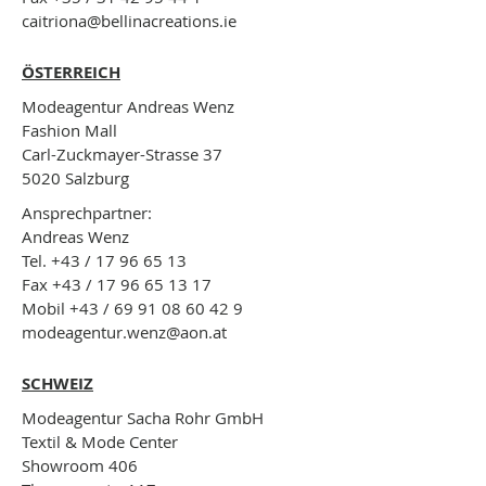
caitriona
@bellinacreations.ie
ÖSTERREICH
Modeagentur Andreas Wenz
Fashion Mall
Carl-Zuckmayer-Strasse 37
5020 Salzburg
Ansprechpartner:
Andreas Wenz
Tel. +43 / 17 96 65 13
Fax +43 / 17 96 65 13 17
Mobil +43 / 69 91 08 60 42 9
modeagentur.wenz@aon.at
SCHWEIZ
Modeagentur Sacha Rohr GmbH
Textil & Mode Center
Showroom 406