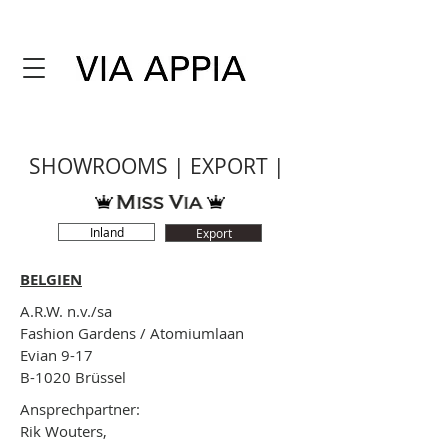
SHOWROOMS | EXPORT |
Inland
Export
BELGIEN
A.R.W. n.v./sa
Fashion Gardens / Atomiumlaan
Evian 9-17
B-1020 Brüssel
Ansprechpartner:
Rik Wouters,