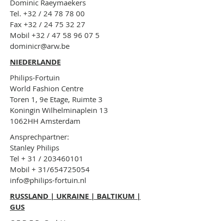
Dominic Raeymaekers
Tel. +32 / 24 78 78 00
Fax +32 / 24 75 32 27
Mobil +32 / 47 58 96 07 5
dominicr@arw.be
NIEDERLANDE
Philips-Fortuin
World Fashion Centre
Toren 1, 9e Etage, Ruimte 3
Koningin Wilhelminaplein 13
1062HH Amsterdam
Ansprechpartner:
Stanley Philips
Tel + 31 /
203460101
Mobil + 31/654725054
info@philips-fortuin.nl
RUSSLAND | UKRAINE | BALTIKUM |
GUS