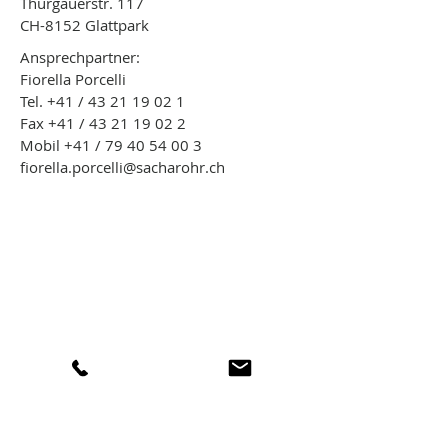
Thurgauerstr. 117
CH-8152 Glattpark
Ansprechpartner:
Fiorella Porcelli
Tel. +41 / 43 21 19 02 1
Fax +41 / 43 21 19 02 2
Mobil +41 / 79 40 54 00 3
fiorella.porcelli@sacharohr.ch