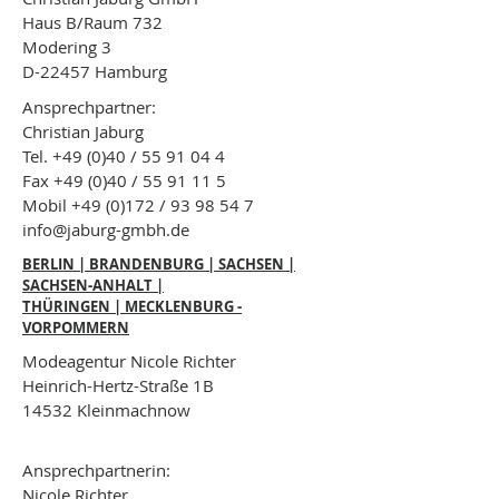
Haus B/Raum 732
Modering 3
D-22457 Hamburg
Ansprechpartner:
Christian Jaburg
Tel. +49 (0)40 /
55 91 04 4
Fax +49 (0)40 /
55 91 11 5
Mobil +49 (0)172 /
93 98 54 7
info@jaburg-gmbh.de
BERLIN | BRANDENBURG | SACHSEN |
SACHSEN-ANHALT |
THÜRINGEN | MECKLENBURG -
VORPOMMERN
Modeagentur Nicole Richter
Heinrich-Hertz-Straße 1B
14532 Kleinmachnow
Ansprechpartnerin:
Nicole Richter