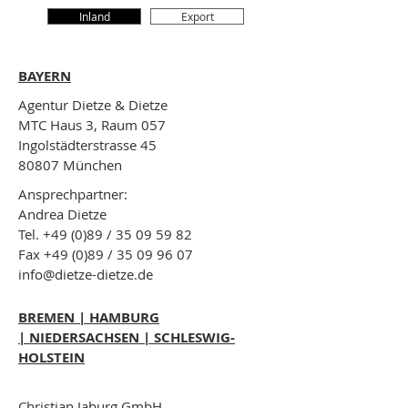
Inland
Export
BAYERN
Agentur Dietze & Dietze
MTC Haus 3, Raum 057
Ingolstädterstrasse 45
80807 München
Ansprechpartner:
Andrea Dietze
Tel. +49 (0)89 /
35 09 59 82
Fax +49 (0)89 /
35 09 96 07
info@dietze-dietze.de
BREMEN | HAMBURG
| NIEDERSACHSEN | SCHLESWIG-
HOLSTEIN
Christian Jaburg GmbH